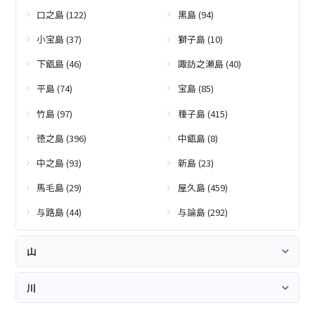
口之島 (122)
黒島 (94)
小宝島 (37)
獅子島 (10)
下甑島 (46)
諏訪之瀬島 (40)
平島 (74)
宝島 (85)
竹島 (97)
種子島 (415)
徳之島 (396)
中甑島 (8)
中之島 (93)
新島 (23)
馬毛島 (29)
屋久島 (459)
与路島 (44)
与論島 (292)
山
川