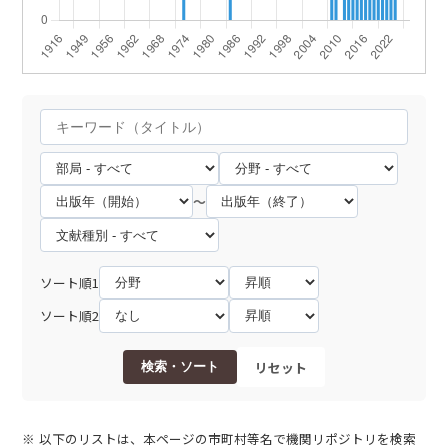
～
ソート順1
ソート順2
リセット
検索・ソート
以下のリストは、本ページの市町村等名で機関リポジトリを検索