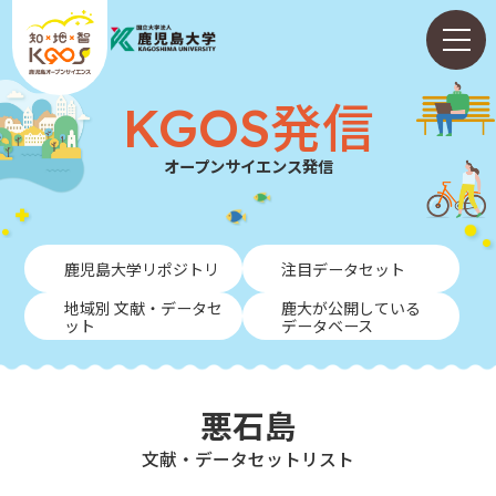
KGOS発信
オープンサイエンス発信
ホーム
鹿児島大学リポジトリ
注目データセット
ABOUT
地域別 文献・データセ
鹿大が公開している
ット
データベース
KGOS発信
学内向けガイド
悪石島
NEWS
⽂献・データセットリスト