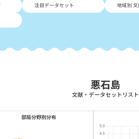
リ
注目データセット
地域別 
悪石島
⽂献・データセットリスト
部局分野別分布