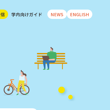
発信
学内向けガイド
NEWS
ENGLISH
大学リポジトリ
ータセット
 文献・データセット
公開している
データベース