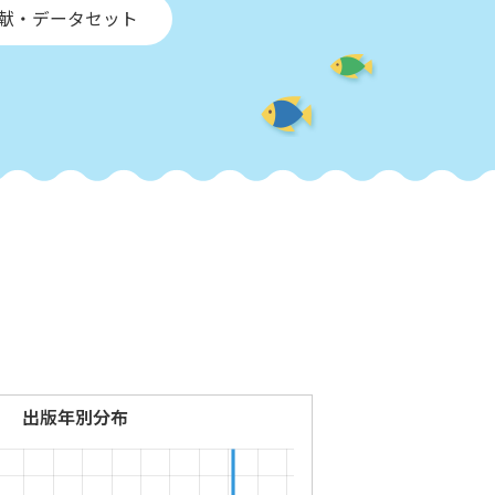
文献・データセット
出版年別分布