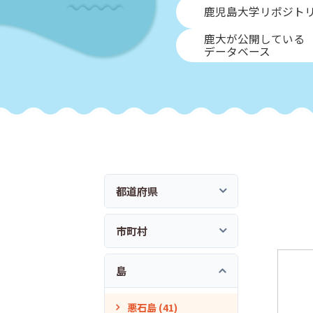
鹿児島大学リポジト
鹿大が公開している
データベース
都道府県
市町村
島
悪石島 (41)