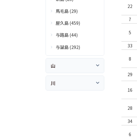
22
馬毛島 (29)
7
屋久島 (459)
5
与路島 (44)
33
与論島 (292)
8
山
29
川
16
28
34
6