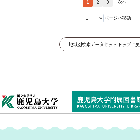
1
2
3
次へ »
ページへ移動
地域別検索データセット トップに戻