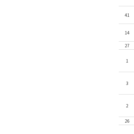
41
14
27
1
3
2
26