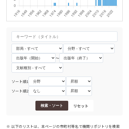
～
ソート順1
ソート順2
リセット
検索・ソート
以下のリストは、本ページの市町村等名で機関リポジトリを検索