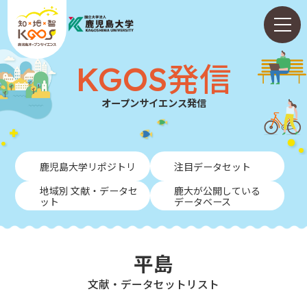
KGOS発信
オープンサイエンス発信
ホーム
鹿児島大学リポジトリ
注目データセット
ABOUT
地域別 文献・データセ
鹿大が公開している
ット
データベース
KGOS発信
学内向けガイド
平島
NEWS
⽂献・データセットリスト