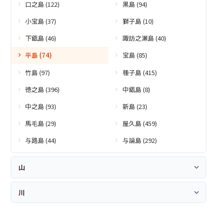
口之島 (122)
黒島 (94)
小宝島 (37)
獅子島 (10)
下甑島 (46)
諏訪之瀬島 (40)
平島 (74)
宝島 (85)
竹島 (97)
種子島 (415)
徳之島 (396)
中甑島 (8)
中之島 (93)
新島 (23)
馬毛島 (29)
屋久島 (459)
与路島 (44)
与論島 (292)
山
川