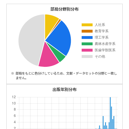
ENGLISH
部局分野別分布
部局をもとに色分けしているため、文献・データセットの分野と一致し
ません。
出版年別分布