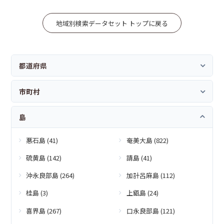
地域別検索データセット トップに戻る
都道府県
市町村
島
悪石島 (41)
奄美大島 (822)
硫黄島 (142)
請島 (41)
沖永良部島 (264)
加計呂麻島 (112)
桂島 (3)
上甑島 (24)
喜界島 (267)
口永良部島 (121)