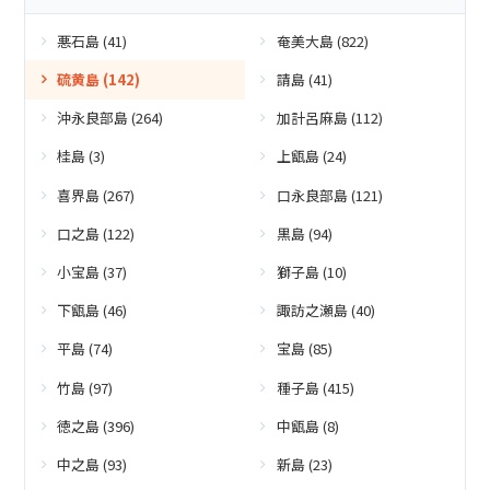
悪石島 (41)
奄美大島 (822)
硫黄島 (142)
請島 (41)
沖永良部島 (264)
加計呂麻島 (112)
桂島 (3)
上甑島 (24)
喜界島 (267)
口永良部島 (121)
口之島 (122)
黒島 (94)
小宝島 (37)
獅子島 (10)
下甑島 (46)
諏訪之瀬島 (40)
平島 (74)
宝島 (85)
竹島 (97)
種子島 (415)
徳之島 (396)
中甑島 (8)
中之島 (93)
新島 (23)