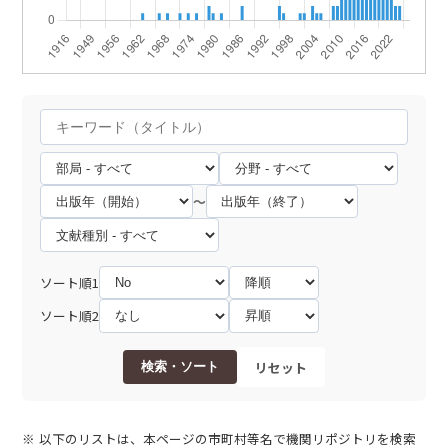
～
ソート順1
ソート順2
リセット
検索・ソート
以下のリストは、本ページの市町村等名で機関リポジトリを検索