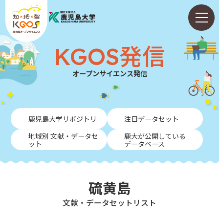
KGOS発信
オープンサイエンス発信
ホーム
鹿児島大学リポジトリ
注目データセット
ABOUT
地域別 文献・データセ
鹿大が公開している
ット
データベース
KGOS発信
学内向けガイド
硫黄島
NEWS
⽂献・データセットリスト