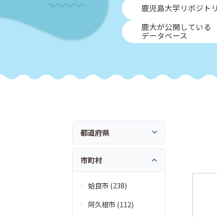
鹿児島大学リポジト
鹿大が公開している
データベース
都道府県
市町村
姶良市 (238)
阿久根市 (112)