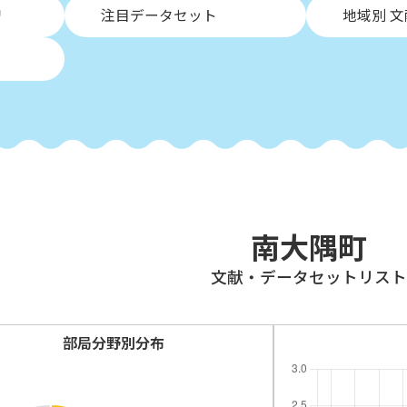
リ
注目データセット
地域別 
南大隅町
⽂献・データセットリスト
部局分野別分布