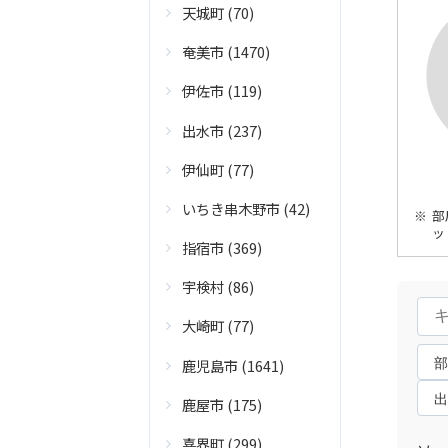
天城町 (70)
奄美市 (1470)
伊佐市 (119)
出水市 (237)
伊仙町 (77)
いちき串木野市 (42)
部
ッ
指宿市 (369)
宇検村 (86)
大崎町 (77)
鹿児島市 (1641)
鹿屋市 (175)
喜界町 (299)