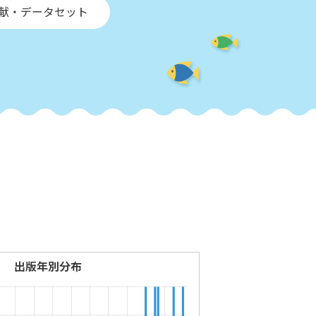
文献・データセット
出版年別分布