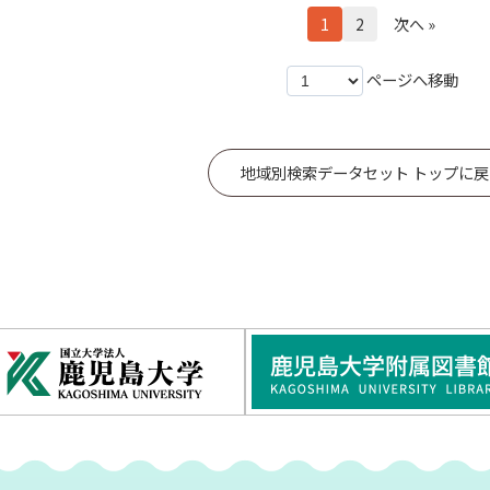
1
2
次へ »
ページへ移動
地域別検索データセット トップに戻