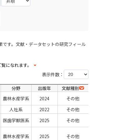
果です。文献・データセットの研究フィール
ご覧になれます。
表示件数：
分野
出版年
文献種別
農林水産学系
2024
その他
人社系
2022
その他
医歯学獣医系
2025
その他
農林水産学系
2025
その他