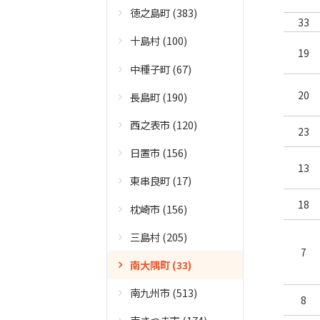
徳之島町 (383)
33
十島村 (100)
19
中種子町 (67)
20
長島町 (190)
西之表市 (120)
23
日置市 (156)
13
東串良町 (17)
18
枕崎市 (156)
三島村 (205)
7
南大隅町 (33)
南九州市 (513)
8