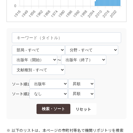
～
ソート順1
ソート順2
リセット
検索・ソート
以下のリストは、本ページの市町村等名で機関リポジトリを検索