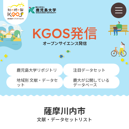
KGOS発信
オープンサイエンス発信
ホーム
鹿児島大学リポジトリ
注目データセット
ABOUT
地域別 文献・データセ
鹿大が公開している
ット
データベース
KGOS発信
学内向けガイド
薩摩川内市
NEWS
⽂献・データセットリスト