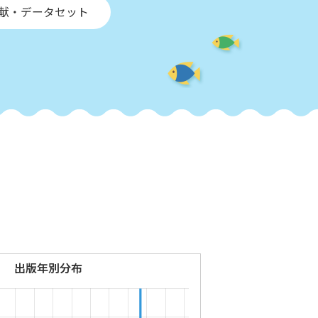
文献・データセット
出版年別分布