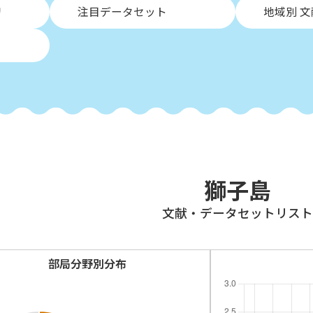
リ
注目データセット
地域別 
獅子島
⽂献・データセットリスト
部局分野別分布