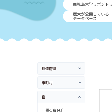
鹿児島大学リポジト
鹿大が公開している
データベース
都道府県
市町村
島
悪石島 (41)