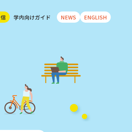
発信
学内向けガイド
NEWS
ENGLISH
大学リポジトリ
ータセット
 文献・データセット
公開している
データベース