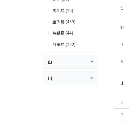
5
馬毛島 (29)
屋久島 (459)
10
与路島 (44)
与論島 (292)
7
9
山
川
1
2
3