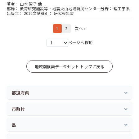
山本 智子 他
教育研究施設等・地震火山地域防災センター
理工学系
2012
研究報告書
1
2
次へ »
ページへ移動
地域別検索データセット トップに戻る
都道府県
市町村
島