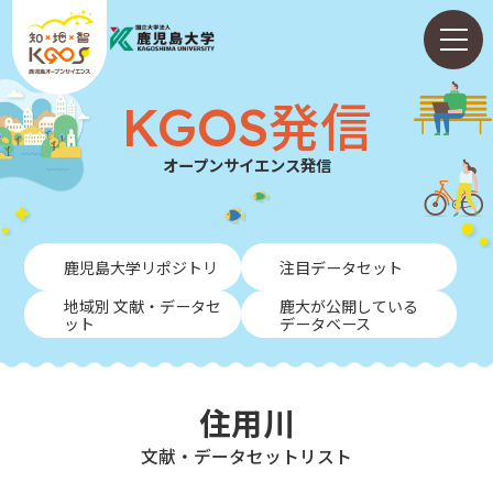
KGOS発信
オープンサイエンス発信
ホーム
鹿児島大学リポジトリ
注目データセット
ABOUT
地域別 文献・データセ
鹿大が公開している
ット
データベース
KGOS発信
学内向けガイド
住用川
NEWS
⽂献・データセットリスト