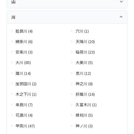
山
川
姶良川 (4)
穴川 (1)
網掛川 (6)
天降川 (20)
安楽川 (3)
稲荷川 (23)
大川 (85)
大美川 (5)
雄川 (14)
思川 (12)
加世田川 (2)
神之川 (8)
木之下川 (1)
肝属川 (16)
串良川 (7)
久富木川 (1)
花渡川 (4)
検校川 (5)
甲突川 (47)
神ノ川 (3)