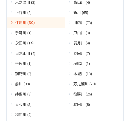
米之津川 (3)
高山川 (4)
下谷川 (2)
新川 (65)
住用川 (30)
川内川 (73)
手篭川 (1)
戸口川 (3)
永田川 (14)
羽月川 (4)
日木山川 (4)
菱田川 (7)
平佐川 (1)
樋脇川 (1)
別府川 (9)
本城川 (13)
前川 (98)
万之瀬川 (20)
持留川 (3)
役勝川 (26)
大和川 (5)
脇田川 (8)
和田川 (2)