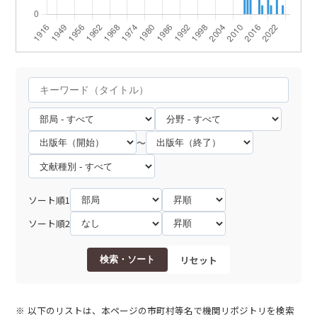
～
ソート順1
ソート順2
リセット
検索・ソート
以下のリストは、本ページの市町村等名で機関リポジトリを検索