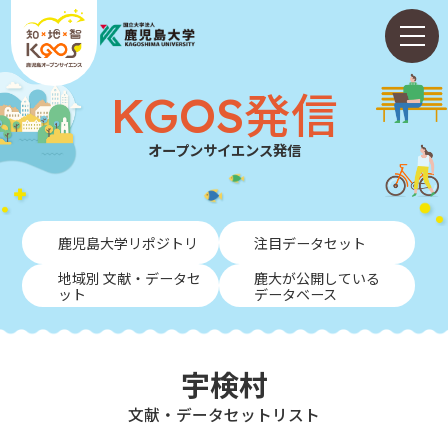
KGOS発信
オープンサイエンス発信
ホーム
鹿児島大学リポジトリ
注目データセット
ABOUT
地域別 文献・データセ
鹿大が公開している
ット
データベース
KGOS発信
学内向けガイド
宇検村
NEWS
⽂献・データセットリスト