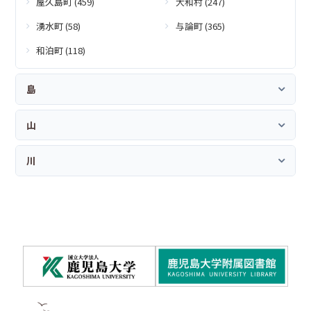
屋久島町 (459)
大和村 (247)
湧水町 (58)
与論町 (365)
和泊町 (118)
島
山
川