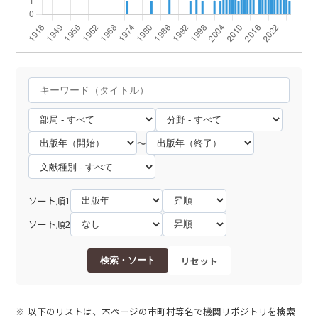
～
ソート順1
ソート順2
リセット
検索・ソート
以下のリストは、本ページの市町村等名で機関リポジトリを検索