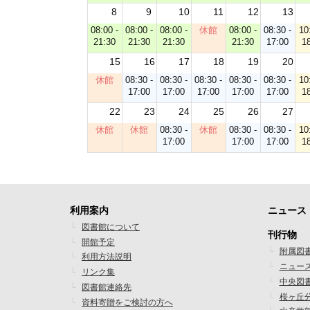
8
9
10
11
12
13
08:00 -
08:00 -
08:00 -
休館
08:00 -
08:30 -
10
21:30
21:30
21:30
21:30
17:00
1
15
16
17
18
19
20
休館
08:30 -
08:30 -
08:30 -
08:30 -
08:30 -
10
17:00
17:00
17:00
17:00
17:00
1
22
23
24
25
26
27
休館
休館
08:30 -
休館
08:30 -
08:30 -
10
17:00
17:00
17:00
1
利用案内
ニュース
フ
フ
図書館について
刊行物
開館予定
ッ
ッ
附属図
利用方法説明
ニュー
タ
タ
リンク集
中央図
図書館連絡先
ー
ー
桜ヶ丘
資料寄贈をご検討の方へ