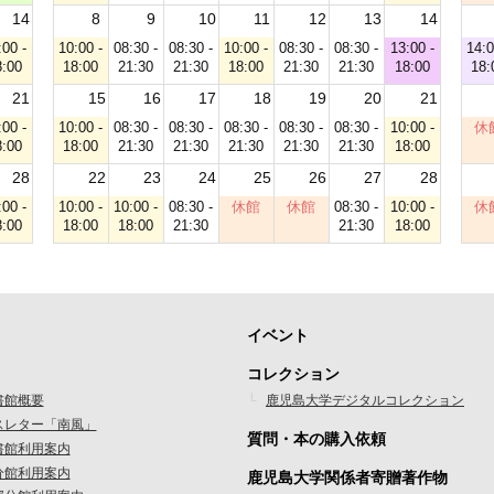
14
8
9
10
11
12
13
14
:00 -
10:00 -
08:30 -
08:30 -
10:00 -
08:30 -
08:30 -
13:00 -
14:0
8:00
18:00
21:30
21:30
18:00
21:30
21:30
18:00
18:
21
15
16
17
18
19
20
21
:00 -
10:00 -
08:30 -
08:30 -
08:30 -
08:30 -
08:30 -
10:00 -
休
8:00
18:00
21:30
21:30
21:30
21:30
21:30
18:00
28
22
23
24
25
26
27
28
:00 -
10:00 -
10:00 -
08:30 -
休館
休館
08:30 -
10:00 -
休
8:00
18:00
18:00
21:30
21:30
18:00
イベント
フ
コレクション
ッ
書館概要
鹿児島大学デジタルコレクション
スレター「南風」
タ
質問・本の購入依頼
書館利用案内
ー
分館利用案内
鹿児島大学関係者寄贈著作物