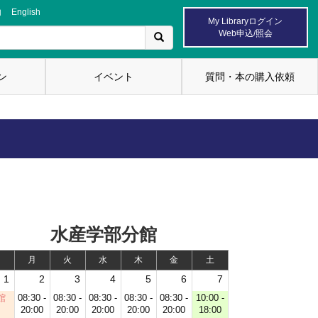
内
English
My Libraryログイン
Web申込/照会
ン
イベント
質問・本の購入依頼
水産学部分館
日
月
火
水
木
金
土
1
2
3
4
5
6
7
館
08:30 -
08:30 -
08:30 -
08:30 -
08:30 -
10:00 -
20:00
20:00
20:00
20:00
20:00
18:00