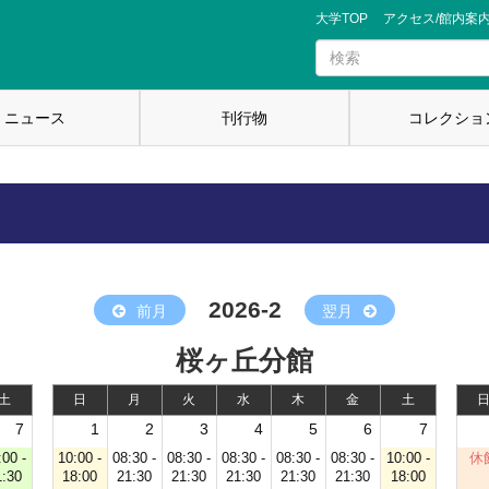
大学TOP
アクセス/館内案
ニュース
刊行物
コレクショ
2026-2
前月
翌月
桜ヶ丘分館
土
日
月
火
水
木
金
土
7
1
2
3
4
5
6
7
:00 -
10:00 -
08:30 -
08:30 -
08:30 -
08:30 -
08:30 -
10:00 -
休
1:30
18:00
21:30
21:30
21:30
21:30
21:30
18:00