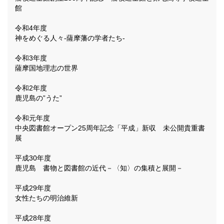
館
令和4年度
神をめぐる人々-薩摩藩の学者たち-
令和3年度
薩摩国地理志の世界
令和2年度
鹿児島の”うた”
令和元年度
中央図書館オープン25周年記念「平成」新収 未公開貴重書
展
平成30年度
鹿児島 書物と図書館の近代－〈知〉の集積と展開－
平成29年度
女性たちの明治維新
平成28年度