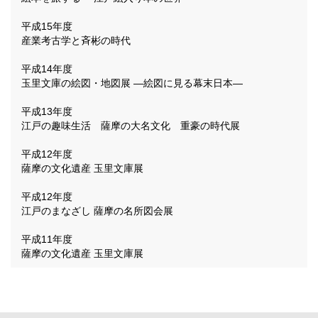
平成15年度
産業考古学と斉彬の時代
平成14年度
玉里文庫の絵図・地図展 ―絵図に見る幕末日本―
平成13年度
江戸の趣味生活 薩摩の大名文化 重豪の時代展
平成12年度
薩摩の文化遺産 玉里文庫展
平成12年度
江戸のまなざし 薩摩の名所図会展
平成11年度
薩摩の文化遺産 玉里文庫展