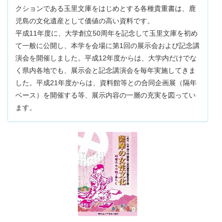
クションである玉里文庫をはじめとする各種貴重書は、鹿
児島の文化遺産として価値の高い資料です。
平成11年度に、大学創立50周年を記念して玉里文庫を初め
て一般に公開し、本学を会場に第1回の展示会および記念講
演会を開催しました。平成12年度からは、大学内だけでな
く県内各地でも、展示会と記念講演会を毎年実施してきま
した。平成21年度からは、資料館等との合同企画展（隔年
ベース）を開催する等、展示内容の一層の充実を図ってい
ます。