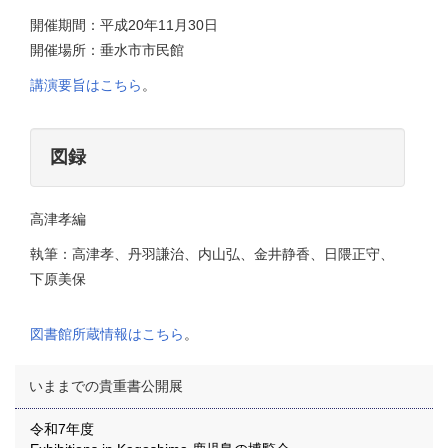
開催期間：平成20年11月30日
開催場所：垂水市市民館
講演要旨はこちら
。
図録
高津孝編
執筆：高津孝、丹羽謙治、内山弘、金井静香、日隈正守、
下原美保
図書館所蔵情報はこちら
。
いままでの貴重書公開展
令和7年度