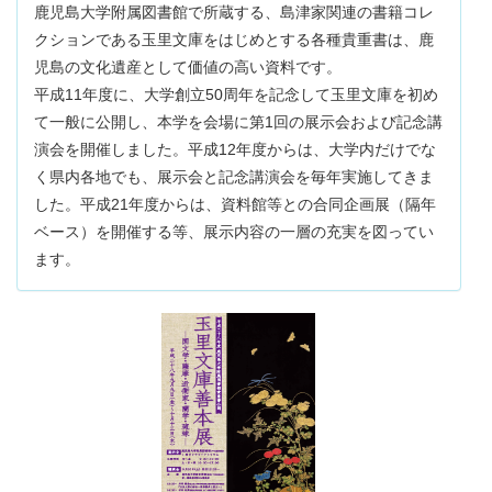
鹿児島大学附属図書館で所蔵する、島津家関連の書籍コレ
クションである玉里文庫をはじめとする各種貴重書は、鹿
児島の文化遺産として価値の高い資料です。
平成11年度に、大学創立50周年を記念して玉里文庫を初め
て一般に公開し、本学を会場に第1回の展示会および記念講
演会を開催しました。平成12年度からは、大学内だけでな
く県内各地でも、展示会と記念講演会を毎年実施してきま
した。平成21年度からは、資料館等との合同企画展（隔年
ベース）を開催する等、展示内容の一層の充実を図ってい
ます。