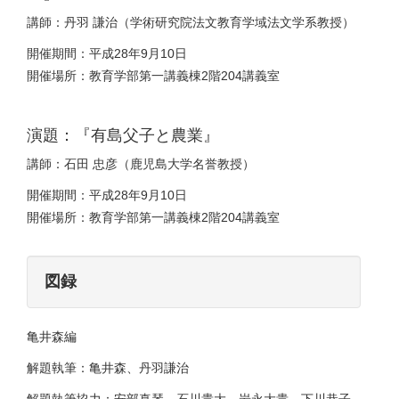
講師：丹羽 謙治（学術研究院法文教育学域法文学系教授）
開催期間：平成28年9月10日
開催場所：教育学部第一講義棟2階204講義室
演題：『有島父子と農業』
講師：石田 忠彦（鹿児島大学名誉教授）
開催期間：平成28年9月10日
開催場所：教育学部第一講義棟2階204講義室
図録
亀井森編
解題執筆：亀井森、丹羽謙治