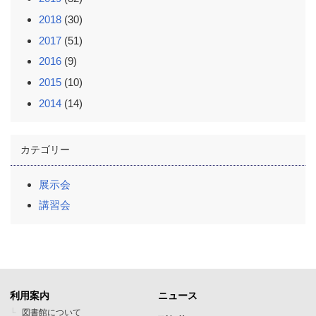
2018
(30)
2017
(51)
2016
(9)
2015
(10)
2014
(14)
カテゴリー
展示会
講習会
利用案内
ニュース
フ
フ
図書館について