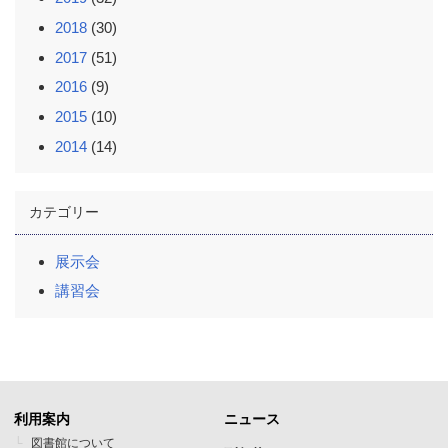
2018
(30)
2017
(51)
2016
(9)
2015
(10)
2014
(14)
カテゴリー
展示会
講習会
利用案内
ニュース
フ
フ
図書館について