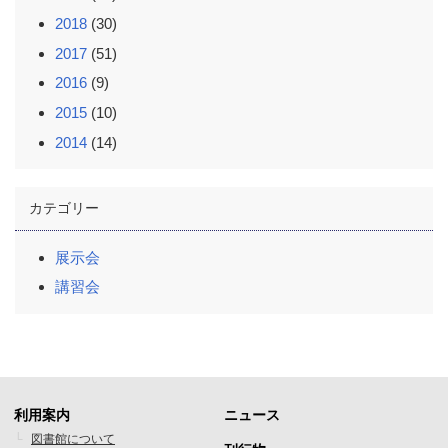
2018
(30)
2017
(51)
2016
(9)
2015
(10)
2014
(14)
カテゴリー
展示会
講習会
利用案内
ニュース
フ
フ
図書館について