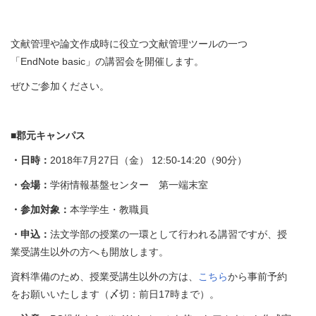
文献管理や論文作成時に役立つ文献管理ツールの一つ
「EndNote basic」の講習会を開催します。
ぜひご参加ください。
■郡元キャンパス
・日時：
2018年7月27日（金） 12:50-14:20（90分）
・会場：
学術情報基盤センター 第一端末室
・参加対象：
本学学生・教職員
・申込：
法文学部の授業の一環として行われる講習ですが、授
業受講生以外の方へも開放します。
資料準備のため、授業受講生以外の方は、
こちら
から事前予約
をお願いいたします（〆切：前日17時まで）。