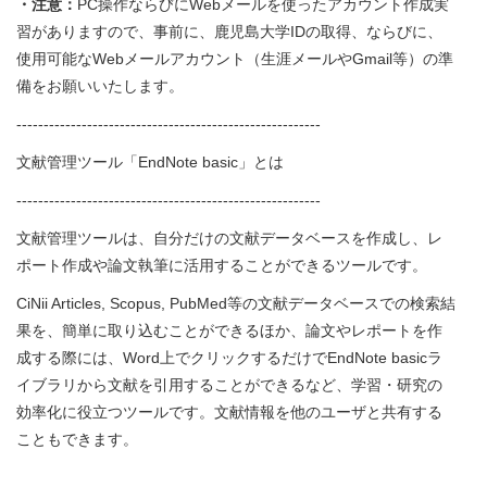
・注意：
PC操作ならびにWebメールを使ったアカウント作成実
習がありますので、事前に、鹿児島大学IDの取得、ならびに、
使用可能なWebメールアカウント（生涯メールやGmail等）の準
備をお願いいたします。
--------------------------------------------------------
文献管理ツール「EndNote basic」とは
--------------------------------------------------------
文献管理ツールは、自分だけの文献データベースを作成し、レ
ポート作成や論文執筆に活用することができるツールです。
CiNii Articles, Scopus, PubMed等の文献データベースでの検索結
果を、簡単に取り込むことができるほか、論文やレポートを作
成する際には、Word上でクリックするだけでEndNote basicラ
イブラリから文献を引用することができるなど、学習・研究の
効率化に役立つツールです。文献情報を他のユーザと共有する
こともできます。