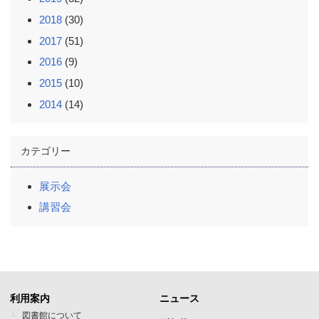
2018
(30)
2017
(51)
2016
(9)
2015
(10)
2014
(14)
カテゴリー
展示会
講習会
利用案内
ニュース
フ
フ
図書館について