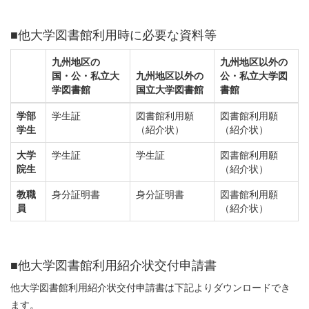
■他大学図書館利用時に必要な資料等
九州地区の
九州地区以外の
国・公・私立大
九州地区以外の
公・私立大学図
学図書館
国立大学図書館
書館
学部
学生証
図書館利用願
図書館利用願
学生
（紹介状）
（紹介状）
大学
学生証
学生証
図書館利用願
院生
（紹介状）
教職
身分証明書
身分証明書
図書館利用願
員
（紹介状）
■他大学図書館利用紹介状交付申請書
他大学図書館利用紹介状交付申請書は下記よりダウンロードでき
ます。