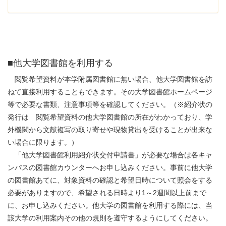
■他大学図書館を利用する
閲覧希望資料が本学附属図書館に無い場合、他大学図書館を訪
ねて直接利用することもできます。その大学図書館ホームページ
等で必要な書類、注意事項等を確認してください。（※紹介状の
発行は 閲覧希望資料の他大学図書館の所在がわかっており、学
外機関から文献複写の取り寄せや現物貸出を受けることが出来な
い場合に限ります。）
「他大学図書館利用紹介状交付申請書」が必要な場合は各キャ
ンパスの図書館カウンターへお申し込みください。事前に他大学
の図書館あてに、対象資料の確認と希望日時について照会をする
必要がありますので、希望される日時より1～2週間以上前まで
に、お申し込みください。他大学の図書館を利用する際には、当
該大学の利用案内その他の規則を遵守するようにしてください。