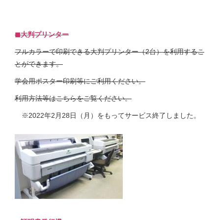
◼︎大判プリンター
フルカラーで印刷できる大判プリンター（2台）を利用するこ
とができます。
学会用ポスター印刷等にご利用ください。
利用方法等はこちらをご覧ください。
※2022年2月28日（月）をもってサービス終了しました。