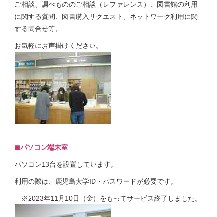
ご相談、調べもののご相談（レファレンス）、図書館の利用
に関する質問、図書購入リクエスト、ネットワーク利用に関
する問合せ等。
お気軽にお声掛けください。
◼︎パソコン端末室
パソコン13台を設置しています。
利用の際は、鹿児島大学ID・パスワードが必要です
。
※2023年11月10日（金）をもってサービス終了しました。