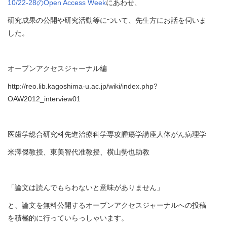
10/22-28のOpen Access Week
にあわせ、
研究成果の公開や研究活動等について、先生方にお話を伺いま
した。
オープンアクセスジャーナル編
http://reo.lib.kagoshima-u.ac.jp/wiki/index.php?
OAW2012_interview01
医歯学総合研究科先進治療科学専攻腫瘍学講座人体がん病理学
米澤傑教授、東美智代准教授、横山勢也助教
「論文は読んでもらわないと意味がありません」
と、論文を無料公開するオープンアクセスジャーナルへの投稿
を積極的に行っていらっしゃいます。