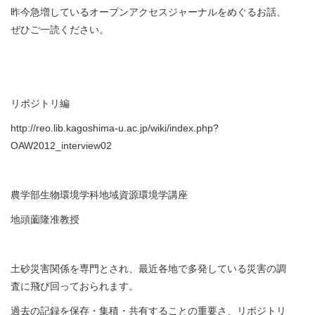
昨今急増しているオープンアクセスジャーナルをめぐるお話、
ぜひご一読ください。
リポジトリ編
http://reo.lib.kagoshima-u.ac.jp/wiki/index.php?
OAW2012_interview02
農学部生物環境学科地域資源環境学講座
地頭薗隆准教授
土砂災害関係を専門とされ、最近各地で多発している災害の調
査に飛び回っておられます。
過去の記録を保存・集積・共有することの重要さ、リポジトリ