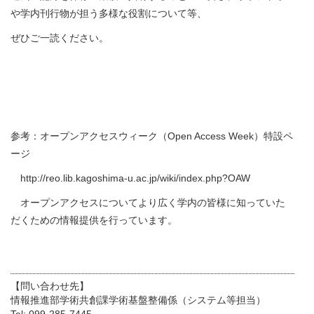
や学内刊行物が担う多様な役割について等、
ぜひご一読ください。
参考：オープンアクセスウィーク（Open Access Week）特設ペ
ージ
http://reo.lib.kagoshima-u.ac.jp/wiki/index.php?OAW
オープンアクセスについてより広く学内の皆様に知っていた
だくための情報提供を行っています。
【問い合わせ先】
情報推進部学術共創課学術基盤整備係（システム等担当）