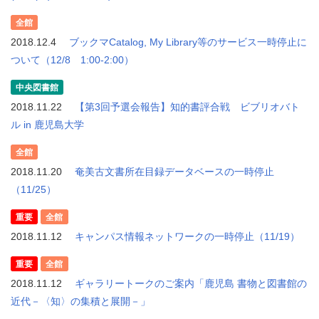
全館
2018.12.4
ブックマCatalog, My Library等のサービス一時停止に
ついて（12/8 1:00-2:00）
中央図書館
2018.11.22
【第3回予選会報告】知的書評合戦 ビブリオバト
ル in 鹿児島大学
全館
2018.11.20
奄美古文書所在目録データベースの一時停止
（11/25）
重要
全館
2018.11.12
キャンパス情報ネットワークの一時停止（11/19）
重要
全館
2018.11.12
ギャラリートークのご案内「鹿児島 書物と図書館の
近代－〈知〉の集積と展開－」