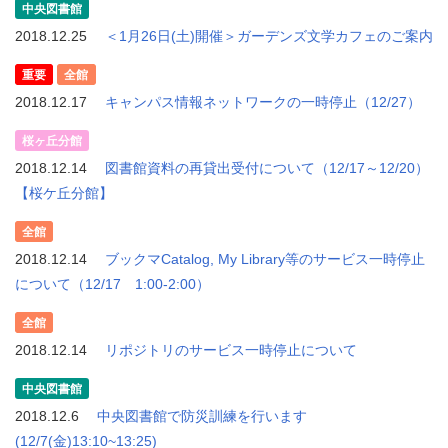
中央図書館
2018.12.25
＜1月26日(土)開催＞ガーデンズ文学カフェのご案内
重要
全館
2018.12.17
キャンパス情報ネットワークの一時停止（12/27）
桜ヶ丘分館
2018.12.14
図書館資料の再貸出受付について（12/17～12/20）
【桜ケ丘分館】
全館
2018.12.14
ブックマCatalog, My Library等のサービス一時停止
について（12/17 1:00-2:00）
全館
2018.12.14
リポジトリのサービス一時停止について
中央図書館
2018.12.6
中央図書館で防災訓練を行います
(12/7(金)13:10~13:25)