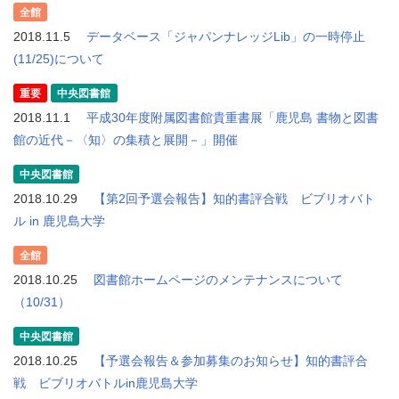
全館
2018.11.5
データベース「ジャパンナレッジLib」の一時停止
(11/25)について
重要
中央図書館
2018.11.1
平成30年度附属図書館貴重書展「鹿児島 書物と図書
館の近代－〈知〉の集積と展開－」開催
中央図書館
2018.10.29
【第2回予選会報告】知的書評合戦 ビブリオバト
ル in 鹿児島大学
全館
2018.10.25
図書館ホームページのメンテナンスについて
（10/31）
中央図書館
2018.10.25
【予選会報告＆参加募集のお知らせ】知的書評合
戦 ビブリオバトルin鹿児島大学