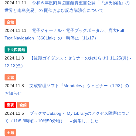
2024.11.11
令和６年度附属図書館貴重書公開「『源氏物語』の
世界と南島交易」の 開催および記念講演会について
全館
2024.11.11
電子ジャーナル・電子ブックポータル、鹿大Full
Text Navigation（360Link）の一時停止（11/17）
中央図書館
2024.11.8
【後期ガイダンス：セミナーのお知らせ】11.25(月) -
12.13(金)
全館
2024.11.8
文献管理ソフト『Mendeley』ウェビナー（12/3）の
お知らせ
重要
全館
2024.11.5
ブックマCatalog・ My Libraryのアクセス障害につい
て（11/5 9時頃～10時50分頃） →解消しました
全館