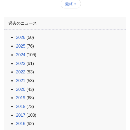
ー
ー
ー
ー
ー
ー
ー
ペ
最
最終 »
ジ
ジ
ジ
ジ
ジ
ジ
ジ
ー
終
送
ジ
ペ
り
ー
過去のニュース
ジ
2026
(50)
2025
(76)
2024
(109)
2023
(91)
2022
(93)
2021
(53)
2020
(43)
2019
(68)
2018
(73)
2017
(103)
2016
(92)