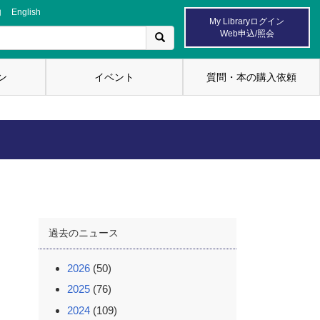
内
English
My Libraryログイン
Web申込/照会
ン
イベント
質問・本の購入依頼
過去のニュース
2026
(50)
2025
(76)
2024
(109)