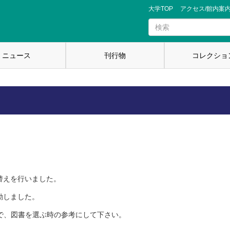
大学TOP
アクセス/館内案
ニュース
刊行物
コレクショ
替えを行いました。
動しました。
で、図書を選ぶ時の参考にして下さい。