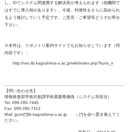
し、IDでシステム間連携する解決策が考えられます（他機関で
はすでに導入例があります）。今後、利便性をさらに高められ
るよう検討していく予定です。ご意見・ご希望等どうぞお寄せ
下さい。
※本件は、リポジトリ案内サイトでもお知らせしています（同
内容です）：
http://reo.lib.kagoshima-u.ac.jp/wiki/index.php?kuris_ir
【問い合わせ先】
情報推進部学術共創課学術基盤整備係（システム等担当）
Tel: 099-285-7445
Fax: 099-285-7413
Mail: gcon[*]lib.kagoshima-u.ac.jp ←[*]を@へ置き換えてく
ださい。