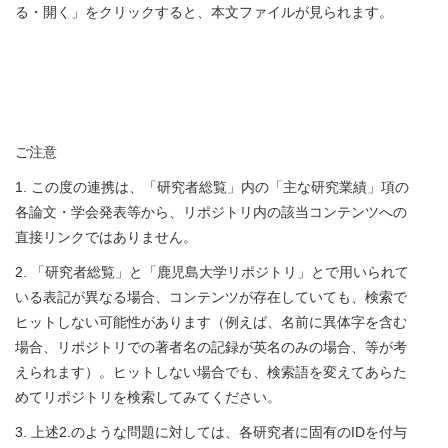
る・開く」をクリックすると、本文ファイルが見られます。
ご注意
1. この度の連携は、「研究者総覧」内の「主な研究業績」項の
各論文・学会発表等から、リポジトリ内の該当コンテンツへの
直接リンクではありません。
2. 「研究者総覧」と「鹿児島大学リポジトリ」とで用いられて
いる表記が異なる場合、コンテンツが存在していても、検索で
ヒットしない可能性があります（例えば、名前に異体字を含む
場合、リポジトリでの著者名の記録が英名のみの場合、等が考
えられます）。ヒットしない場合でも、検索語を変えてあらた
めてリポジトリを検索してみてください。
3. 上述2.のような問題に対しては、各研究者に固有のIDを付与