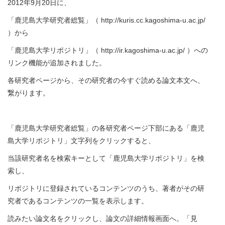
2012年9月20日に、
「鹿児島大学研究者総覧」（ http://kuris.cc.kagoshima-u.ac.jp/
）から
「鹿児島大学リポジトリ」（ http://ir.kagoshima-u.ac.jp/ ）への
リンク機能が追加されました。
各研究者ページから、その研究者の今すぐ読める論文本文へ、
繋がります。
「鹿児島大学研究者総覧」の各研究者ページ下部にある「鹿児
島大学リポジトリ」文字列をクリックすると、
当該研究者名を検索キーとして「鹿児島大学リポジトリ」を検
索し、
リポジトリに登録されているコンテンツのうち、著者がその研
究者であるコンテンツの一覧を表示します。
読みたい論文名をクリックし、論文の詳細情報画面へ。「見