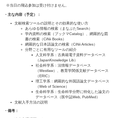
※当日の飛込参加は受け付けません。
・主な内容（予定）：
文献検索ツールの説明とその効果的な使い方
あらゆる情報の検索（まなぶたSearch）
学内資料の検索（ブックマCatalog）、網羅的な図
書の検索（CiNii Books）
網羅的な日本語論文の検索（CiNii Articles）
分野ごとに有用なツールの紹介
人文科学系：古典籍電子資料データベース
（JapanKnowledge Lib）
社会科学系：法情報データベース
（Westlaw）、教育学関係文献データベース
（ERIC）
理工学系：網羅的な外国語論文データベース
（Web of Science）
生命科学系：生命科学分野に特化した論文の
データベース（医中誌Web, PubMed）
文献入手方法の説明
・備考：