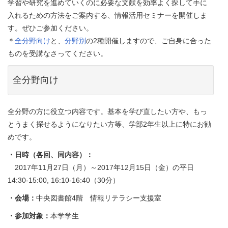
学習や研究を進めていくのに必要な文献を効率よく探して手に
入れるための方法をご案内する、情報活用セミナーを開催しま
す。ぜひご参加ください。
＊
全分野向け
と、
分野別
の2種開催しますので、ご自身に合った
ものを受講なさってください。
全分野向け
全分野の方に役立つ内容です。基本を学び直したい方や、もっ
とうまく探せるようになりたい方等、学部2年生以上に特にお勧
めです。
・日時（各回、同内容）：
2017年11月27日（月）～2017年12月15日（金）の平日
14:30-15:00, 16:10-16:40（30分）
・会場：
中央図書館4階 情報リテラシー支援室
・参加対象：
本学学生