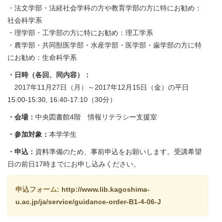
・法文学部・法経社会学科の方や教育学部の方に特にお勧め：
社会科学系
・理学部・工学部の方に特にお勧め：理工学系
・農学部・共同獣医学部・水産学部・医学部・歯学部の方に特
にお勧め：生命科学系
・日時（各回、同内容）：
2017年11月27日（月）～2017年12月15日（金）の平日
15:00-15:30, 16:40-17:10（30分）
・会場：
中央図書館4階 情報リテラシー支援室
・参加対象：
本学学生
・申込：
資料準備のため、事前申込をお願いします。受講希望
日の前日17時までにお申し込みください。
申込フォーム:
http://www.lib.kagoshima-
u.ac.jp/ja/service/guidance-order-B1-4-06-J