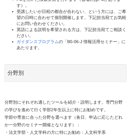
す）。
受講したいが日程の都合が合わない、という方には、ご希
望の日時に合わせて個別開催します。下記担当宛てお気軽
にお問い合わせください。
英語による説明を希望される方は、下記担当宛てご相談く
ださい。
ガイダンスプログラム
の「B0-06-J 情報活用セミナー」に
あたります。
分野別
分野別にそれぞれ適したツールを紹介・説明します。専門分野
の学びを進めて行く学部2年生以上に特にお勧めです。
学部や専攻に合った分野を選べます（各日、申込に応じたどれ
か一分野のセミナー開催となります）：
・法文学部・人文学科の方に特にお勧め：人文科学系