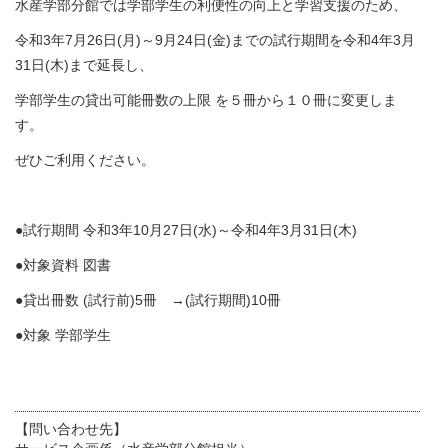
水産学部分館では学部学生の利便性の向上と学習支援のため、
令和3年7月26日(月)～9月24日(金)までの試行期間を令和4年3月
31日(木)まで延長し、
学部学生の貸出可能冊数の上限 を５冊から１０冊に変更しま
す。
ぜひご利用ください。
●試行期間 令和3年10月27日(水)～令和4年3月31日(木)
●対象資料 図書
●貸出冊数 (試行前)5冊 →(試行期間)10冊
●対象 学部学生
【問い合わせ先】