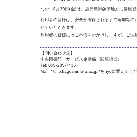
なお、8月30日(金)は、鹿児島県薩摩地方に暴
利用者の皆様は、安全が確保されるまで返却等の
せていただきます。
利用者の皆様にはご不便をおかけしますが、ご理
【問い合わせ先】
中央図書館 サービス企画係（閲覧担当）
Tel: 099-285-7435
Mail: *@lib.kagoshima-u.ac.jp *をriyoに変え