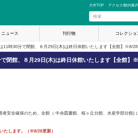
大学TOP
アクセス/館内案
ニュース
刊行物
コレクショ
は11時30分で閉館、８月29日(木)は終日休館いたします【全館】※8/2
0分で閉館、８月29日(木)は終日休館いたします【全館】※8
用者安全確保のため、全館（ 中央図書館、桜ヶ丘分館、水産学部分館) 
いたします。（※8/28更新）