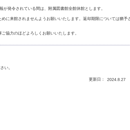
風警報が発令されている間は、附属図書館全館休館とします。
ために来館されませんようお願いいたします。返却期限については猶予
解ご協力のほどよろしくお願いいたします。
てください。
更新日
2024.8.27