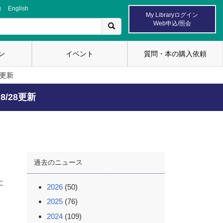
内
English
My Libraryログイン
Web申込/照会
ン
イベント
質問・本の購入依頼
8更新
/28更新
過去のニュース
に
2026
(50)
2025
(76)
2024
(109)