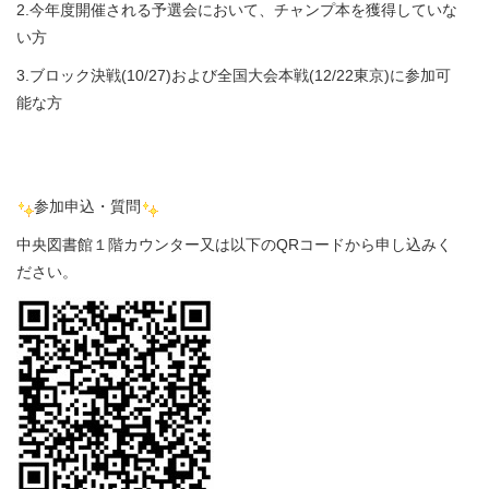
2.今年度開催される予選会において、チャンプ本を獲得していな
い方
3.ブロック決戦(10/27)および全国大会本戦(12/22東京)に参加可
能な方
参加申込・質問
中央図書館１階カウンター又は以下のQRコードから申し込みく
ださい。