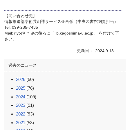
【問い合わせ先】
情報推進部学術共創課サービス企画係（中央図書館閲覧担当）
Tel: 099-285-7435
Mail: riyo@ ＊＠の後ろに「lib.kagoshima-u.ac.jp」 を付けて下
さい。
更新日
2024.9.18
過去のニュース
2026
(50)
2025
(76)
2024
(109)
2023
(91)
2022
(93)
2021
(53)