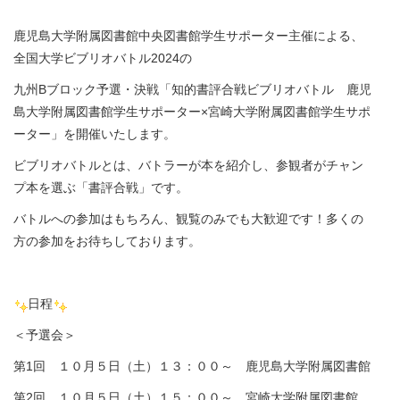
鹿児島大学附属図書館中央図書館学生サポーター主催による、
全国大学ビブリオバトル2024の
九州Bブロック予選・決戦「知的書評合戦ビブリオバトル 鹿児
島大学附属図書館学生サポーター×宮崎大学附属図書館学生サポ
ーター」を開催いたします。
ビブリオバトルとは、バトラーが本を紹介し、参観者がチャン
プ本を選ぶ「書評合戦」です。
バトルへの参加はもちろん、観覧のみでも大歓迎です！多くの
方の参加をお待ちしております。
日程
＜予選会＞
第1回 １０月５日（土）１３：００～ 鹿児島大学附属図書館
第2回 １０月５日（土）１５：００～ 宮崎大学附属図書館