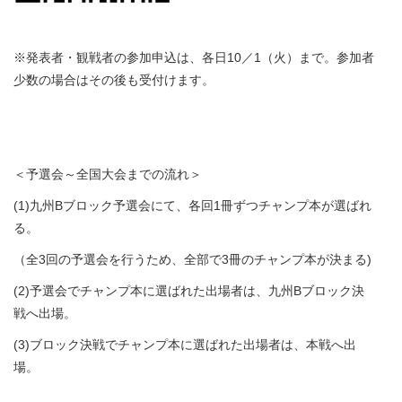
※発表者・観戦者の参加申込は、各日10／1（火）まで。参加者
少数の場合はその後も受付けます。
＜予選会～全国大会までの流れ＞
(1)九州Bブロック予選会にて、各回1冊ずつチャンプ本が選ばれ
る。
（全3回の予選会を行うため、全部で3冊のチャンプ本が決まる)
(2)予選会でチャンプ本に選ばれた出場者は、九州Bブロック決
戦へ出場。
(3)ブロック決戦でチャンプ本に選ばれた出場者は、本戦へ出
場。