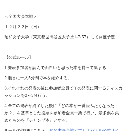
＜全国大会本戦＞
１２月２２日（日）
昭和女子大学（東京都世田谷区太子堂1-7-57）にて開催予定
【公式ルール】
1.発表参加者が読んで面白いと思った本を持って集まる。
2.順番に一人5分間で本を紹介する。
3.それぞれの発表の後に参加者全員でその発表に関するディスカ
ッションを2～3分行う。
4.全ての発表が終了した後に「どの本が一番読みたくなった
か？」を基準とした投票を参加者全員一票で行い、最多票を集
めたものを『チャンプ本』とする。
ルールの詳細はこちら→
知的書評合戦ビブリオバトル公式サイ