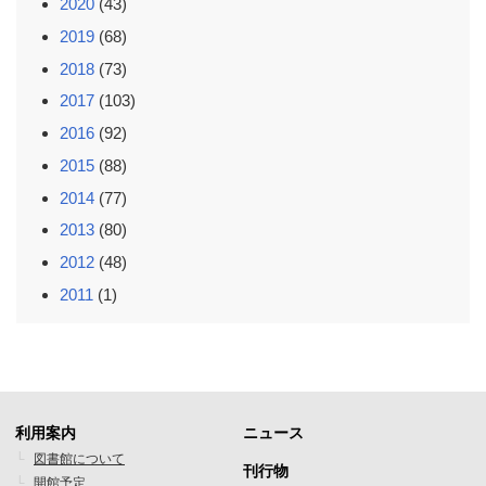
2020
(43)
2019
(68)
2018
(73)
2017
(103)
2016
(92)
2015
(88)
2014
(77)
2013
(80)
2012
(48)
2011
(1)
利用案内
ニュース
フ
フ
図書館について
刊行物
開館予定