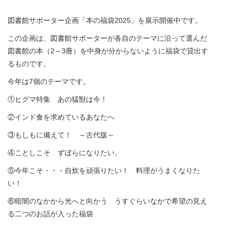
図書館サポーター企画「本の福袋2025」を展示開催中です。
この企画は、図書館サポーターが各自のテーマに沿って選んだ
図書館の本（2～3冊）を中身が分からないように福袋で貸出す
るものです。
今年は7個のテーマです。
①ヒグマ特集 あの猛獣は今！
②インド食を求めているあなたへ
③もしもに備えて！ ～古代版～
④ことしこそ ずぼらになりたい。
⑤今年こそ・・・自炊を頑張りたい！ 料理がうまくなりた
い！
⑥暗闇のなかから光へと向かう うすぐらいなかで希望の見え
る二つのお話が入った福袋