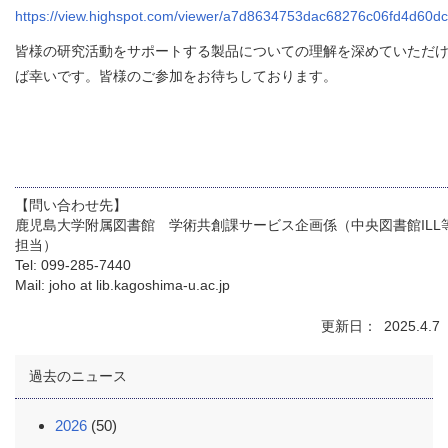
https://view.highspot.com/viewer/a7d8634753dac68276c06fd4d60dc
皆様の研究活動をサポートする製品についての理解を深めていただ
ば幸いです。皆様のご参加をお待ちしております。
【問い合わせ先】
鹿児島大学附属図書館 学術共創課サービス企画係（中央図書館ILL
担当）
Tel: 099-285-7440
Mail: joho at lib.kagoshima-u.ac.jp
更新日
2025.4.7
過去のニュース
2026
(50)