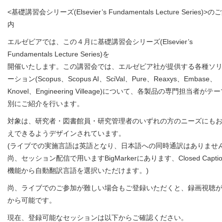
<基礎講習会シリーズ(Elsevier’s Fundamentals Lecture Series)>の
内
エルゼビアでは、この４月に基礎講習会シリーズ(Elsevier’s
Fundamentals Lecture Series)を
開催いたします。この講習会では、エルゼビア社が提供する各種ソ
ーション(Scopus、Scopus AI、SciVal、Pure、Reaxys、Embase、
Knovel、Engineering Villeage)について、各製品の専門担当者がテ
別にご紹介を行います。
対象は、研究者・図書館員・研究管理者のいずれの方のニーズにも
えできるようデザインされています。
(ライブでの実施言語は英語となり、日本語への同時通訳はありませ
尚、セッション配信で用いますBigMarkerにあります、Closed Captio
機能から自動翻訳言語を選択いただけます。)
尚、ライブでのご参加が難しい場合もご登録いただくと、録画視聴
から可能です。
現在、登録可能なセッションは以下からご確認ください。