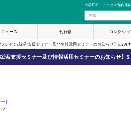
大学TOP
アクセス/館内案
ニュース
刊行物
コレクショ
レゼン/就活/支援セミナー及び情報活用セミナーのお知らせ】5.29(木) - 
/支援セミナー及び情報活用セミナーのお知らせ】5.29(木) 
ナー】
か？