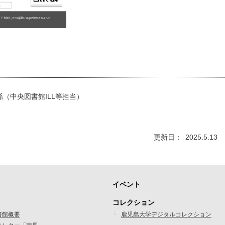
（中央図書館ILL等担当）
更新日
2025.5.13
イベント
フ
コレクション
ッ
書館概要
鹿児島大学デジタルコレクション