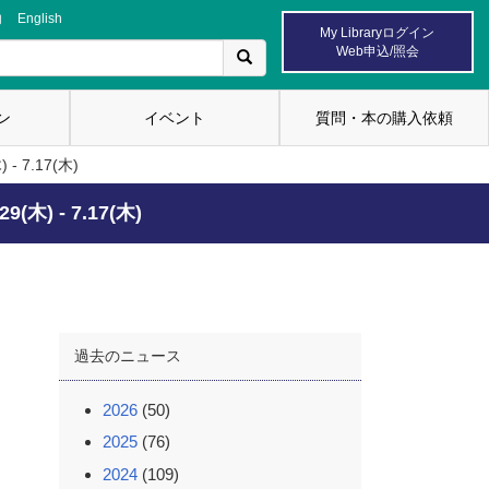
内
English
My Libraryログイン
Web申込/照会
ン
イベント
質問・本の購入依頼
7.17(木)
- 7.17(木)
過去のニュース
2026
(50)
2025
(76)
2024
(109)