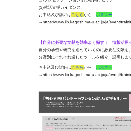
(3)就活支援ガイダンス
お申込及び詳細は
こちら
から
ポスター
→https://www.lib.kagoshima-u.ac.jp/ja/event/trai
【自分に必要な文献を効率よく探す！―情報活用
自分の学習や研究を進めていくのに必要な文献を
分野別にそれぞれ適したツールを紹介・説明しま
お申込及び詳細は
こちら
から
ポスター
→https://www.lib.kagoshima-u.ac.jp/ja/event/trai