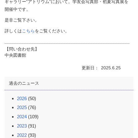
ギャラリー”アトリウム”において。学友会写真部・初夏写真展を
開催中です。
是非ご覧下さい。
詳しくは
こちら
をご覧ください。
【問い合わせ先】
中央図書館
更新日
2025.6.25
過去のニュース
2026
(50)
2025
(76)
2024
(109)
2023
(91)
2022
(93)