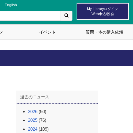
内
English
My Libraryログイン
Web申込/照会
ン
イベント
質問・本の購入依頼
過去のニュース
2026
(50)
を
2025
(76)
2024
(109)