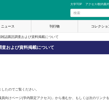
大学TOP
アクセス/館内案
ニュース
刊行物
コレクショ
外国雑誌購読調査および資料掲載について
読調査および資料掲載について
ましたのでご覧ください。
員向けページ(学内限定アクセス)」から進むか、もしくは次のリンク