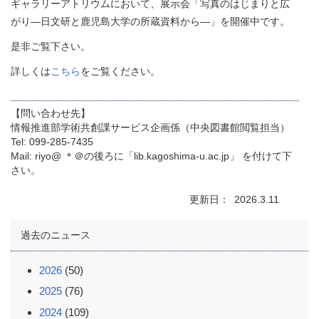
ギャラリーアトリウムにおいて、展示会「写真のはじまりと広
がり―日文研と鹿児島大学の所蔵資料から―」を開催中です。
是非ご覧下さい。
詳しくは
こちら
をご覧ください。
【問い合わせ先】
情報推進部学術共創課サービス企画係（中央図書館閲覧担当）
Tel: 099-285-7435
Mail: riyo@ ＊＠の後ろに「lib.kagoshima-u.ac.jp」 を付けて下
さい。
更新日
2026.3.11
過去のニュース
2026
(50)
2025
(76)
2024
(109)