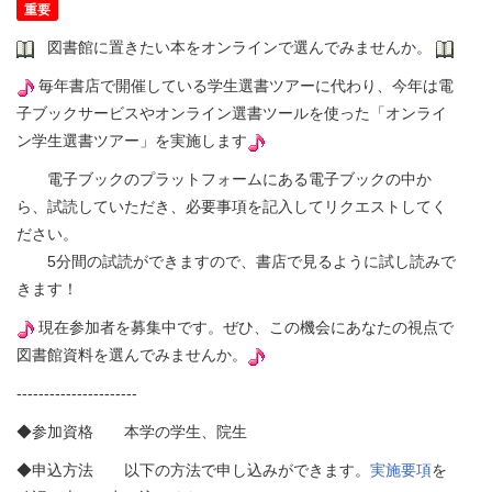
重要
図書館に置きたい本をオンラインで選んでみませんか。
毎年書店で開催している学生選書ツアーに代わり、今年は電
子ブックサービスやオンライン選書ツールを使った「オンライ
ン学生選書ツアー」を実施します
電子ブックのプラットフォームにある電子ブックの中か
ら、試読していただき、必要事項を記入してリクエストしてく
ださい。
5分間の試読ができますので、書店で見るように試し読みで
きます！
現在参加者を募集中です。ぜひ、この機会にあなたの視点で
図書館資料を選んでみませんか。
----------------------
◆参加資格 本学の学生、院生
◆申込方法 以下の方法で申し込みができます。
実施要項
を