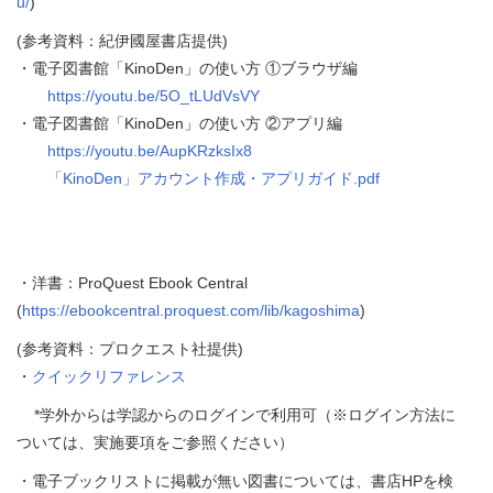
u/
)
(参考資料：紀伊國屋書店提供)
・電子図書館「KinoDen」の使い方 ①ブラウザ編
https://youtu.be/5O_tLUdVsVY
・電子図書館「KinoDen」の使い方 ②アプリ編
https://youtu.be/AupKRzksIx8
「KinoDen」アカウント作成・アプリガイド.pdf
・洋書：ProQuest Ebook Central
(
https://ebookcentral.proquest.com/lib/kagoshima
)
(参考資料：プロクエスト社提供)
・
クイックリファレンス
*学外からは学認からのログインで利用可（※ログイン方法に
ついては、実施要項をご参照ください）
・電子ブックリストに掲載が無い図書については、書店HPを検