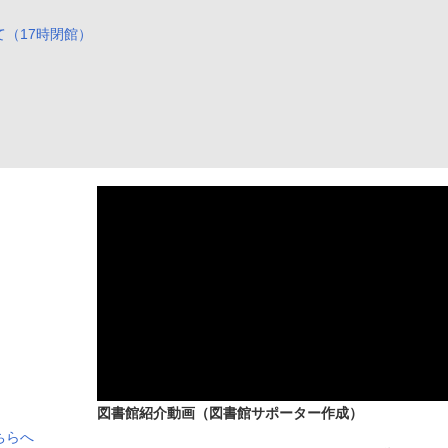
て（17時閉館）
図書館紹介動画（図書館サポーター作成）
ちらへ