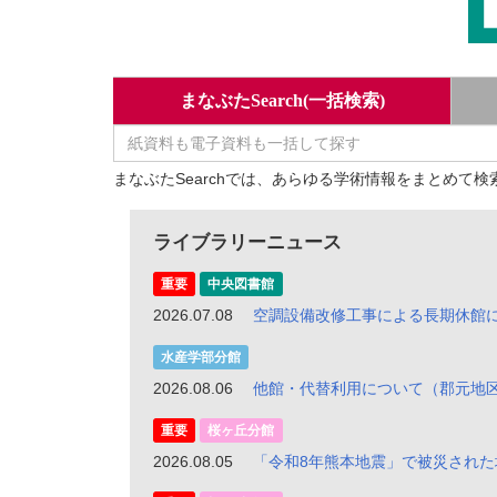
まなぶたSearch(一括検索)
まなぶたSearchでは、あらゆる学術情報をまとめて検
ライブラリーニュース
重要
中央図書館
2026.07.08
空調設備改修工事による長期休館
水産学部分館
2026.08.06
他館・代替利用について（郡元地
重要
桜ヶ丘分館
2026.08.05
「令和8年熊本地震」で被災され