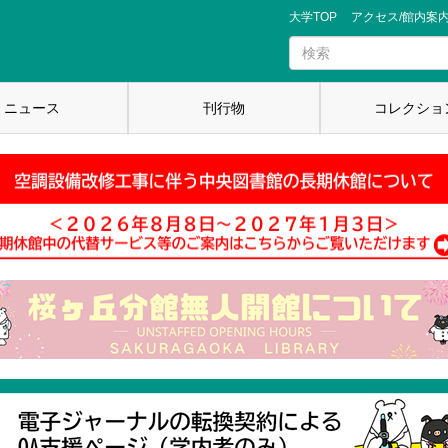
大学TOP
アクセス/館内案
ニュース
刊行物
コレクショ