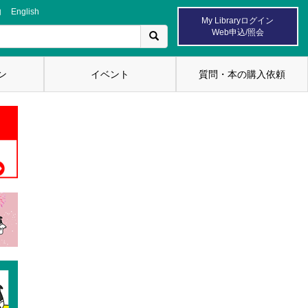
内
English
My Libraryログイン
Web申込/照会
ン
イベント
質問・本の購入依頼