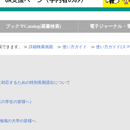
ブックマCatalog(蔵書検索)
電子ジャーナル・
索できます。 ≫
詳細検索画面
≫
使い方ガイド
≫
使い方ガイド(スマ
に対応するための特別長期貸出について
区の学生の皆様へ）
た地域の大学の皆様へ