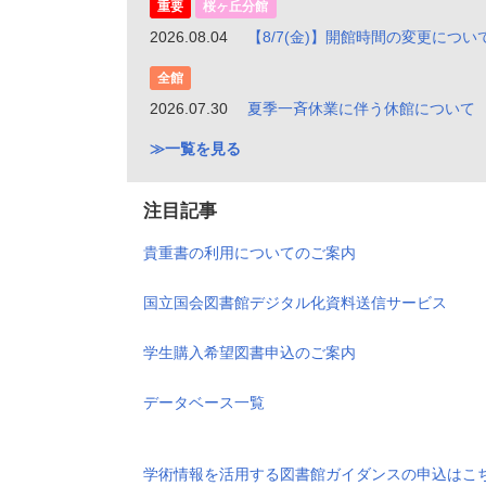
重要
桜ヶ丘分館
2026.08.04
【8/7(金)】開館時間の変更につい
全館
2026.07.30
夏季一斉休業に伴う休館について
一覧を見る
注目記事
貴重書の利用についてのご案内
国立国会図書館デジタル化資料送信サービス
学生購入希望図書申込のご案内
データベース一覧
学術情報を活用する図書館ガイダンスの申込はこ