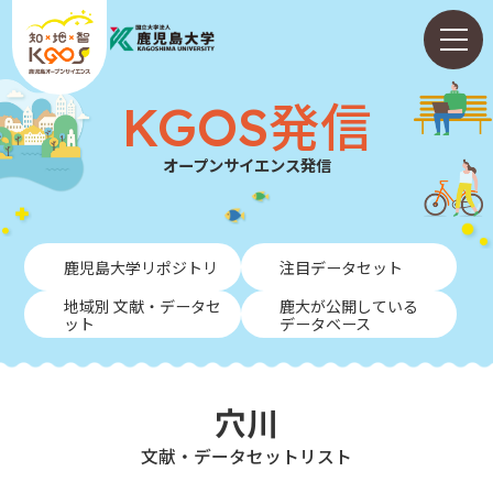
KGOS発信
オープンサイエンス発信
ホーム
鹿児島大学リポジトリ
注目データセット
ABOUT
地域別 文献・データセ
鹿大が公開している
ット
データベース
KGOS発信
学内向けガイド
穴川
NEWS
⽂献・データセットリスト