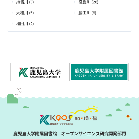
持留川 (3)
役勝川 (26)
大和川 (5)
脇田川 (8)
和田川 (2)
鹿児島大学附属図書館 オープンサイエンス研究開発部門