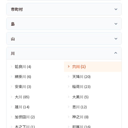
市町村
島
山
川
姶良川 (4)
穴川 (1)
網掛川 (6)
天降川 (20)
安楽川 (3)
稲荷川 (23)
大川 (85)
大美川 (5)
雄川 (14)
思川 (12)
加世田川 (2)
神之川 (8)
木之下川 (1)
肝属川 (16)