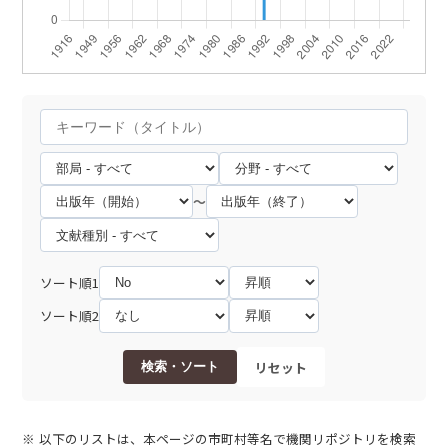
～
ソート順1
ソート順2
リセット
検索・ソート
以下のリストは、本ページの市町村等名で機関リポジトリを検索