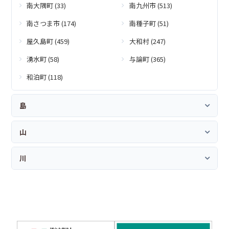
南大隅町 (33)
南九州市 (513)
南さつま市 (174)
南種子町 (51)
屋久島町 (459)
大和村 (247)
湧水町 (58)
与論町 (365)
和泊町 (118)
島
山
川