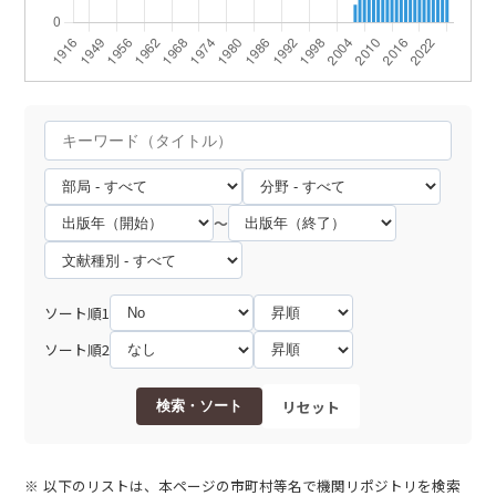
～
ソート順1
ソート順2
リセット
検索・ソート
以下のリストは、本ページの市町村等名で機関リポジトリを検索