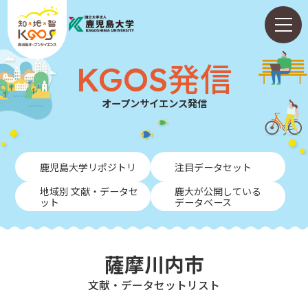
KGOS発信
オープンサイエンス発信
ホーム
鹿児島大学リポジトリ
注目データセット
ABOUT
地域別 文献・データセ
鹿大が公開している
ット
データベース
KGOS発信
学内向けガイド
薩摩川内市
NEWS
⽂献・データセットリスト