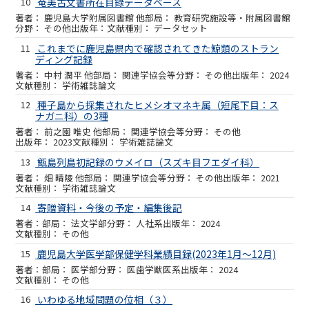
10
奄美古文書所在目録データベース
鹿児島大学附属図書館 他
教育研究施設等・附属図書館
その他
データセット
11
これまでに鹿児島県内で確認されてきた鯨類のストラン
ディング記録
中村 潤平 他
関連学協会等
その他
2024
学術雑誌論文
12
種子島から採集されたヒメシオマネキ属（短尾下目：ス
ナガニ科）の3種
前之園 唯史 他
関連学協会等
その他
2023
学術雑誌論文
13
甑島列島初記録のウメイロ（スズキ目フエダイ科）
畑 晴陵 他
関連学協会等
その他
2021
学術雑誌論文
14
寄贈資料・今後の予定・編集後記
法文学部
人社系
2024
その他
15
鹿児島大学医学部保健学科業績目録(2023年1月～12月)
医学部
医歯学獣医系
2024
その他
16
いわゆる地域問題の位相（３）