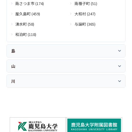
南さつま市 (174)
南種子町 (51)
屋久島町 (459)
大和村 (247)
湧水町 (58)
与論町 (365)
和泊町 (118)
島
山
川