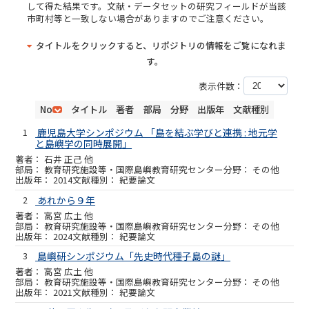
して得た結果です。文献・データセットの研究フィールドが当該
市町村等と一致しない場合がありますのでご注意ください。
タイトルをクリックすると、リポジトリの情報をご覧になれま
す。
表示件数：
No
タイトル
著者
部局
分野
出版年
文献種別
1
鹿児島大学シンポジウム 「島を結ぶ学びと連携 : 地元学
と島嶼学の同時展開」
石井 正己 他
教育研究施設等・国際島嶼教育研究センター
その他
2014
紀要論文
2
あれから９年
高宮 広土 他
教育研究施設等・国際島嶼教育研究センター
その他
2024
紀要論文
3
島嶼研シンポジウム「先史時代種子島の謎」
高宮 広土 他
教育研究施設等・国際島嶼教育研究センター
その他
2021
紀要論文