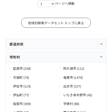
ページへ移動
地域別検索データセット トップに戻る
都道府県
市町村
姶良市 (238)
阿久根市 (112)
天城町 (70)
奄美市 (1470)
伊佐市 (119)
出水市 (237)
伊仙町 (77)
いちき串木野市 (42)
指宿市 (369)
宇検村 (86)