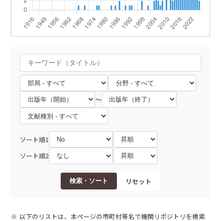
～
ソート順1
ソート順2
リセット
検索・ソート
以下のリストは、本ページの市町村等名で機関リポジトリを検索