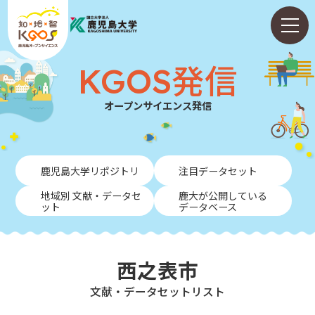
KGOS発信
オープンサイエンス発信
ホーム
鹿児島大学リポジトリ
注目データセット
ABOUT
地域別 文献・データセ
鹿大が公開している
ット
データベース
KGOS発信
学内向けガイド
西之表市
NEWS
⽂献・データセットリスト