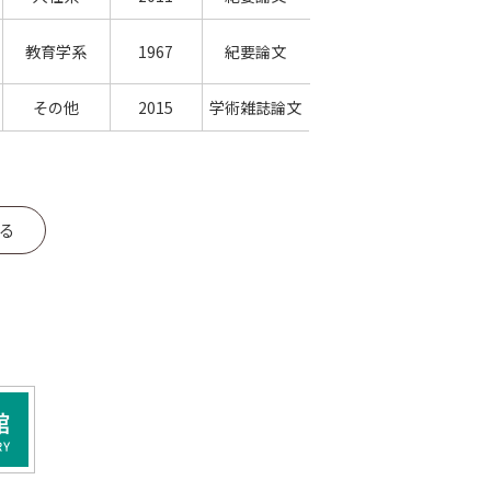
教育学系
1967
紀要論文
その他
2015
学術雑誌論文
る