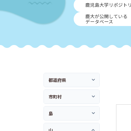
鹿児島大学リポジト
鹿大が公開している
データベース
都道府県
市町村
島
山