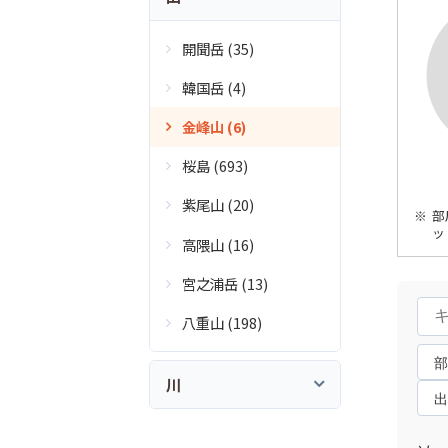
開聞岳 (35)
韓国岳 (4)
金峰山 (6)
桜島 (693)
紫尾山 (20)
部
ッ
高隈山 (16)
宮之浦岳 (13)
八重山 (198)
川