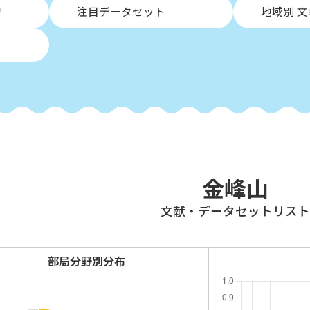
リ
注目データセット
地域別 
金峰山
⽂献・データセットリスト
部局分野別分布