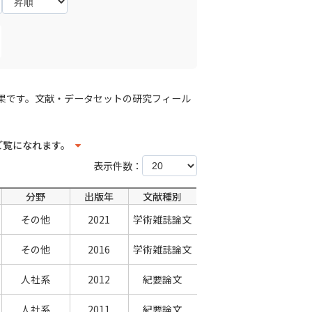
果です。文献・データセットの研究フィール
ご覧になれます。
表示件数：
分野
出版年
文献種別
その他
2021
学術雑誌論文
その他
2016
学術雑誌論文
人社系
2012
紀要論文
人社系
2011
紀要論文