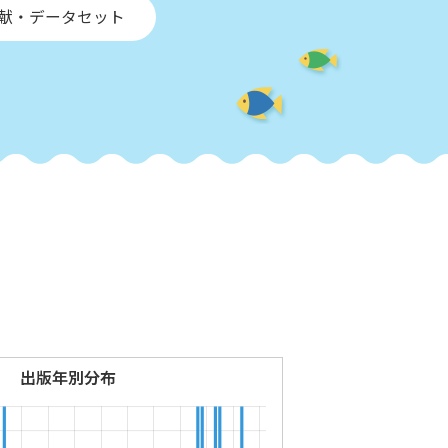
文献・データセット
出版年別分布