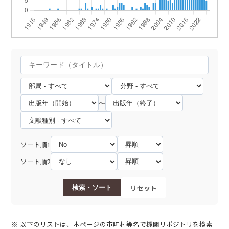
～
ソート順1
ソート順2
リセット
検索・ソート
以下のリストは、本ページの市町村等名で機関リポジトリを検索