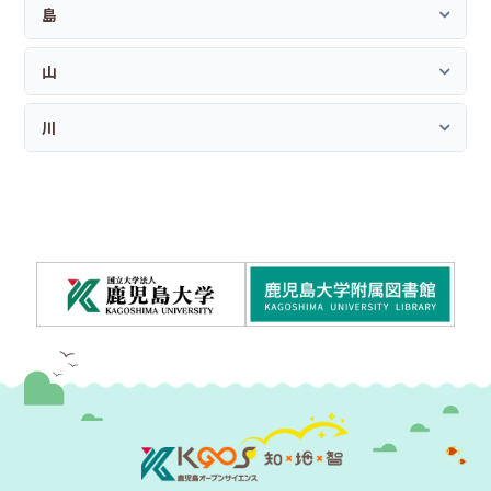
島
山
川