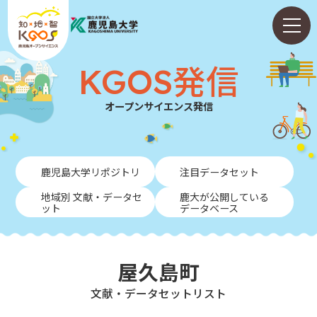
KGOS発信
オープンサイエンス発信
ホーム
鹿児島大学リポジトリ
注目データセット
ABOUT
地域別 文献・データセ
鹿大が公開している
ット
データベース
KGOS発信
学内向けガイド
屋久島町
NEWS
⽂献・データセットリスト