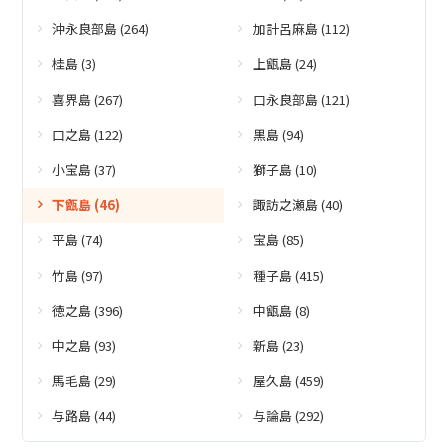
沖永良部島 (264)
加計呂麻島 (112)
桂島 (3)
上甑島 (24)
喜界島 (267)
口永良部島 (121)
口之島 (122)
黒島 (94)
小宝島 (37)
獅子島 (10)
下甑島 (46)
諏訪之瀬島 (40)
平島 (74)
宝島 (85)
竹島 (97)
種子島 (415)
徳之島 (396)
中甑島 (8)
中之島 (93)
新島 (23)
馬毛島 (29)
屋久島 (459)
与路島 (44)
与論島 (292)