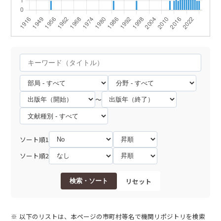
～
ソート順1
ソート順2
リセット
検索・ソート
以下のリストは、本ページの市町村等名で機関リポジトリを検索