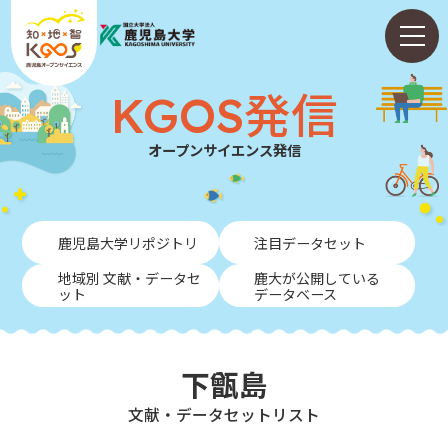
KGOS発信
オープンサイエンス発信
ホーム
鹿児島大学リポジトリ
注目データセット
ABOUT
地域別 文献・データセ
鹿大が公開している
ット
データベース
KGOS発信
学内向けガイド
下甑島
NEWS
⽂献・データセットリスト