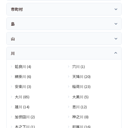
市町村
島
山
川
姶良川 (4)
穴川 (1)
網掛川 (6)
天降川 (20)
安楽川 (3)
稲荷川 (23)
大川 (85)
大美川 (5)
雄川 (14)
思川 (12)
加世田川 (2)
神之川 (8)
木之下川 (1)
肝属川 (16)