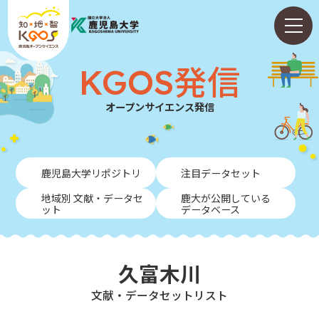
KGOS発信
オープンサイエンス発信
ホーム
鹿児島大学リポジトリ
注目データセット
ABOUT
地域別 文献・データセ
鹿大が公開している
ット
データベース
KGOS発信
学内向けガイド
久富木川
NEWS
⽂献・データセットリスト