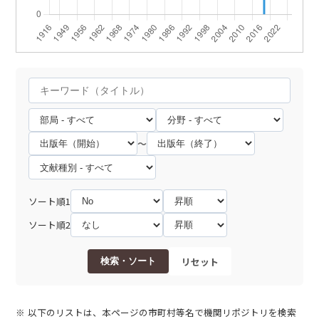
～
ソート順1
ソート順2
リセット
検索・ソート
以下のリストは、本ページの市町村等名で機関リポジトリを検索