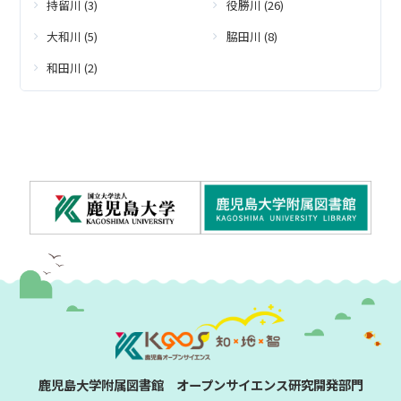
持留川 (3)
役勝川 (26)
大和川 (5)
脇田川 (8)
和田川 (2)
鹿児島大学附属図書館 オープンサイエンス研究開発部門