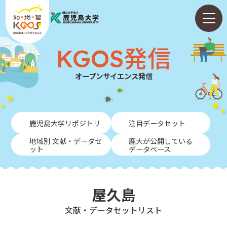
KGOS発信
オープンサイエンス発信
ホーム
鹿児島大学リポジトリ
注目データセット
ABOUT
地域別 文献・データセ
鹿大が公開している
ット
データベース
KGOS発信
学内向けガイド
屋久島
NEWS
⽂献・データセットリスト