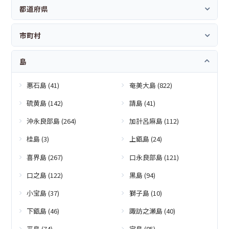
都道府県
市町村
島
悪石島 (41)
奄美大島 (822)
硫黄島 (142)
請島 (41)
沖永良部島 (264)
加計呂麻島 (112)
桂島 (3)
上甑島 (24)
喜界島 (267)
口永良部島 (121)
口之島 (122)
黒島 (94)
小宝島 (37)
獅子島 (10)
下甑島 (46)
諏訪之瀬島 (40)
平島 (74)
宝島 (85)