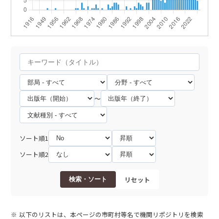
～
ソート順1
ソート順2
リセット
検索・ソート
以下のリストは、本ページの市町村等名で機関リポジトリを検索