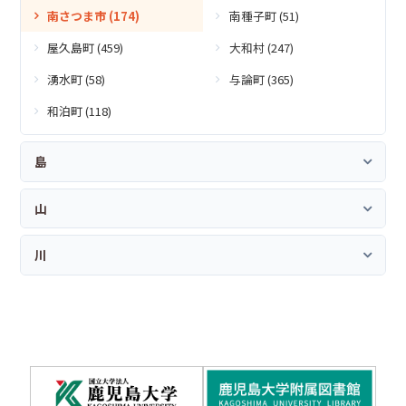
南さつま市 (174)
南種子町 (51)
屋久島町 (459)
大和村 (247)
湧水町 (58)
与論町 (365)
和泊町 (118)
島
山
川