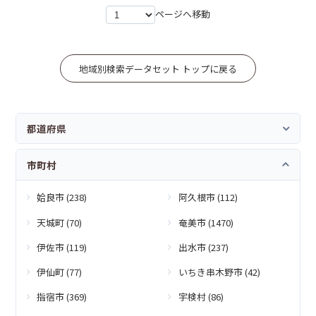
ページへ移動
地域別検索データセット トップに戻る
都道府県
市町村
姶良市 (238)
阿久根市 (112)
天城町 (70)
奄美市 (1470)
伊佐市 (119)
出水市 (237)
伊仙町 (77)
いちき串木野市 (42)
指宿市 (369)
宇検村 (86)