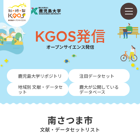
KGOS発信
オープンサイエンス発信
ホーム
鹿児島大学リポジトリ
注目データセット
ABOUT
地域別 文献・データセ
鹿大が公開している
ット
データベース
KGOS発信
学内向けガイド
南さつま市
NEWS
⽂献・データセットリスト