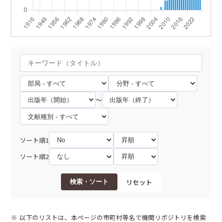
～
ソート順1
ソート順2
リセット
検索・ソート
以下のリストは、本ページの市町村等名で機関リポジトリを検索