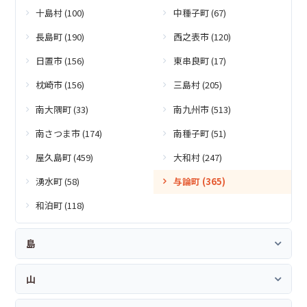
十島村 (100)
中種子町 (67)
長島町 (190)
西之表市 (120)
日置市 (156)
東串良町 (17)
枕崎市 (156)
三島村 (205)
南大隅町 (33)
南九州市 (513)
南さつま市 (174)
南種子町 (51)
屋久島町 (459)
大和村 (247)
湧水町 (58)
与論町 (365)
和泊町 (118)
島
山