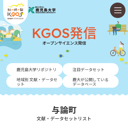
KGOS発信
オープンサイエンス発信
ホーム
鹿児島大学リポジトリ
注目データセット
ABOUT
地域別 文献・データセ
鹿大が公開している
ット
データベース
KGOS発信
学内向けガイド
与論町
NEWS
⽂献・データセットリスト