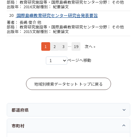
教育研究施設等・国際島嶼教育研究センター
その他
2016
紀要論文
20
国際島嶼教育研究センター研究会発表要旨
長嶋 俊介 他
教育研究施設等・国際島嶼教育研究センター
その他
2015
紀要論文
1
2
3
…
19
次へ »
ページへ移動
地域別検索データセット トップに戻る
都道府県
市町村