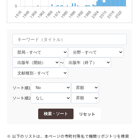
～
ソート順1
ソート順2
リセット
検索・ソート
以下のリストは、本ページの市町村等名で機関リポジトリを検索