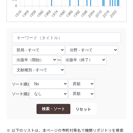
～
ソート順1
ソート順2
リセット
検索・ソート
以下のリストは、本ページの市町村等名で機関リポジトリを検索