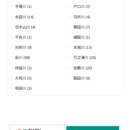
手篭川 (1)
戸口川 (3)
永田川 (14)
羽月川 (4)
日木山川 (4)
菱田川 (7)
平佐川 (1)
樋脇川 (1)
別府川 (9)
本城川 (13)
前川 (98)
万之瀬川 (20)
持留川 (3)
役勝川 (26)
大和川 (5)
脇田川 (8)
和田川 (2)