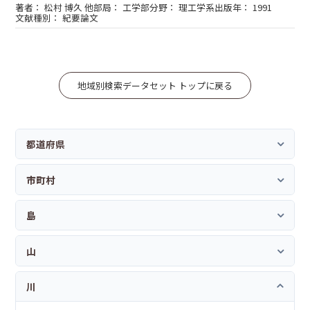
松村 博久 他
工学部
理工学系
1991
紀要論文
地域別検索データセット トップに戻る
都道府県
市町村
島
山
川