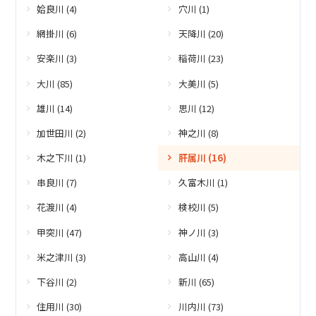
姶良川 (4)
穴川 (1)
網掛川 (6)
天降川 (20)
安楽川 (3)
稲荷川 (23)
大川 (85)
大美川 (5)
雄川 (14)
思川 (12)
加世田川 (2)
神之川 (8)
木之下川 (1)
肝属川 (16)
串良川 (7)
久富木川 (1)
花渡川 (4)
検校川 (5)
甲突川 (47)
神ノ川 (3)
米之津川 (3)
高山川 (4)
下谷川 (2)
新川 (65)
住用川 (30)
川内川 (73)