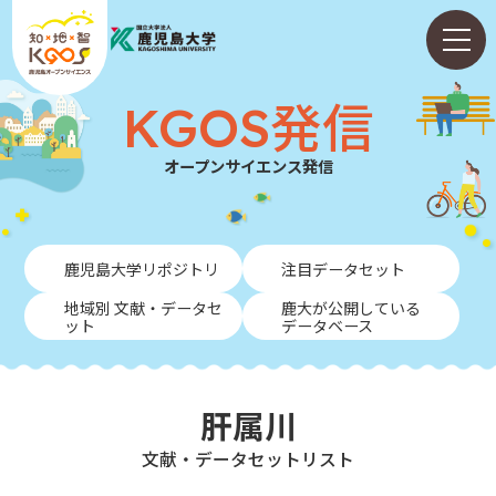
KGOS発信
オープンサイエンス発信
ホーム
鹿児島大学リポジトリ
注目データセット
ABOUT
地域別 文献・データセ
鹿大が公開している
ット
データベース
KGOS発信
学内向けガイド
肝属川
NEWS
⽂献・データセットリスト