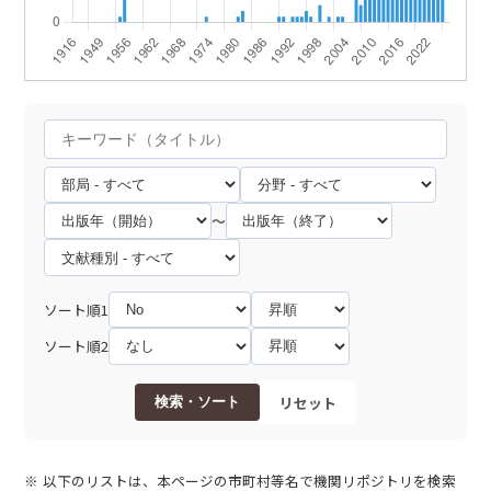
～
ソート順1
ソート順2
リセット
検索・ソート
以下のリストは、本ページの市町村等名で機関リポジトリを検索