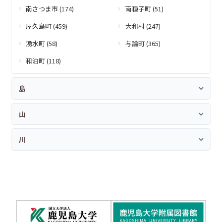
南さつま市 (174)
南種子町 (51)
屋久島町 (459)
大和村 (247)
湧水町 (58)
与論町 (365)
和泊町 (118)
島
山
川