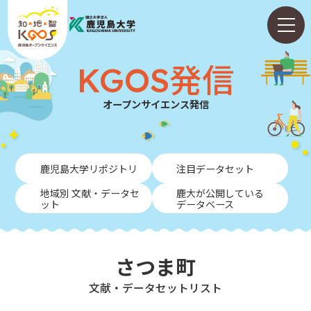
KGOS発信
オープンサイエンス発信
ホーム
鹿児島大学リポジトリ
注目データセット
ABOUT
地域別 文献・データセ
鹿大が公開している
ット
データベース
KGOS発信
学内向けガイド
さつま町
NEWS
⽂献・データセットリスト