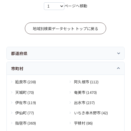
ページへ移動
地域別検索データセット トップに戻る
都道府県
市町村
姶良市 (238)
阿久根市 (112)
天城町 (70)
奄美市 (1470)
伊佐市 (119)
出水市 (237)
伊仙町 (77)
いちき串木野市 (42)
指宿市 (369)
宇検村 (86)