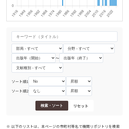
～
ソート順1
ソート順2
リセット
検索・ソート
以下のリストは、本ページの市町村等名で機関リポジトリを検索